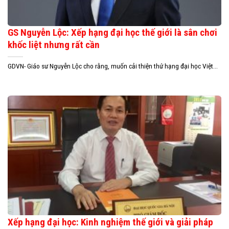
GS Nguyễn Lộc: Xếp hạng đại học thế giới là sân chơi
khốc liệt nhưng rất cần
GDVN- Giáo sư Nguyễn Lộc cho rằng, muốn cải thiện thứ hạng đại học Việt...
Xếp hạng đại học: Kinh nghiệm thế giới và giải pháp