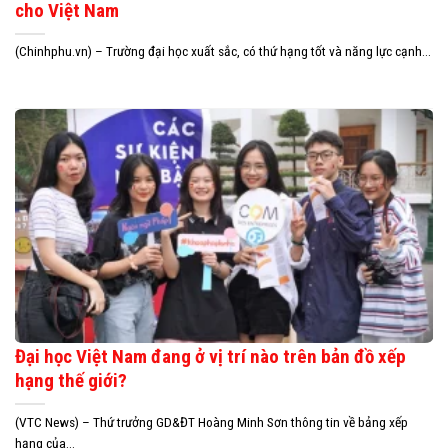
cho Việt Nam
(Chinhphu.vn) – Trường đại học xuất sắc, có thứ hạng tốt và năng lực cạnh...
Đại học Việt Nam đang ở vị trí nào trên bản đồ xếp
hạng thế giới?
(VTC News) – Thứ trưởng GD&ĐT Hoàng Minh Sơn thông tin về bảng xếp
hạng của...