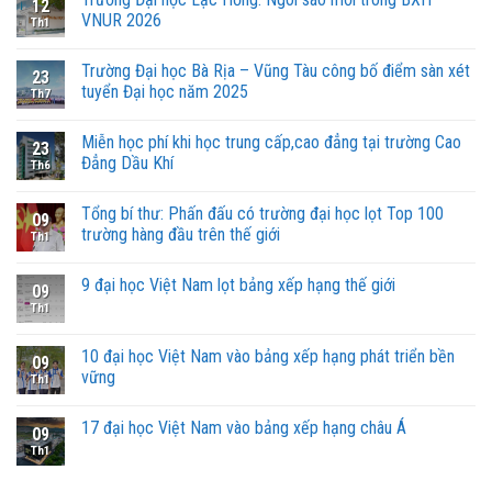
12
VNUR 2026
Th1
Trường Đại học Bà Rịa – Vũng Tàu công bố điểm sàn xét
23
tuyển Đại học năm 2025
Th7
Miễn học phí khi học trung cấp,cao đẳng tại trường Cao
23
Đẳng Dầu Khí
Th6
Tổng bí thư: Phấn đấu có trường đại học lọt Top 100
09
trường hàng đầu trên thế giới
Th1
9 đại học Việt Nam lọt bảng xếp hạng thế giới
09
Th1
10 đại học Việt Nam vào bảng xếp hạng phát triển bền
09
vững
Th1
17 đại học Việt Nam vào bảng xếp hạng châu Á
09
Th1