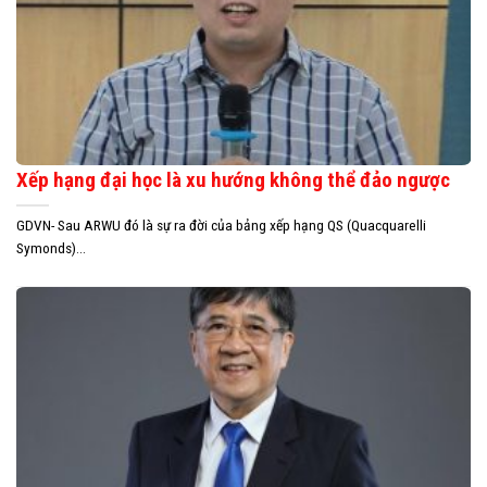
Xếp hạng đại học là xu hướng không thể đảo ngược
GDVN- Sau ARWU đó là sự ra đời của bảng xếp hạng QS (Quacquarelli
Symonds)...