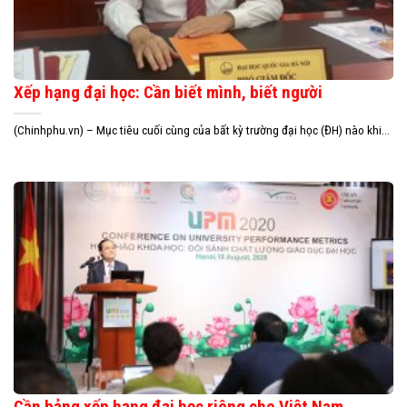
Xếp hạng đại học: Cần biết mình, biết người
(Chinhphu.vn) – Mục tiêu cuối cùng của bất kỳ trường đại học (ĐH) nào khi...
Cần bảng xếp hạng đại học riêng cho Việt Nam