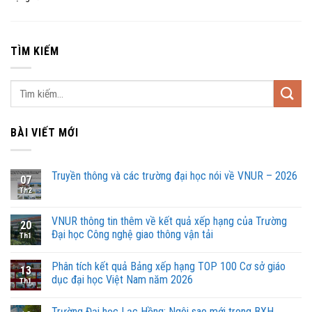
TÌM KIẾM
BÀI VIẾT MỚI
Truyền thông và các trường đại học nói về VNUR – 2026
07
Th2
VNUR thông tin thêm về kết quả xếp hạng của Trường
20
Đại học Công nghệ giao thông vận tải
Th1
Phân tích kết quả Bảng xếp hạng TOP 100 Cơ sở giáo
13
dục đại học Việt Nam năm 2026
Th1
Trường Đại học Lạc Hồng: Ngôi sao mới trong BXH