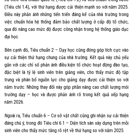
(Tiêu chí 1.4), với thứ hạng được cải thiện mạnh so với năm 2025.
Điều này phản ánh những tiến triển đáng kể của nhà trường trong
việc chuẩn hóa hệ thống đảm bảo chất lượng ở cấp độ tổ chức,
qua đó nâng cao mức độ được công nhận trong hệ thống giáo dục
đại học.
Bên cạnh đó, Tiêu chuẩn 2 – Dạy học cũng đóng góp tích cực vào
sự cải thiện thứ hạng chung của nhà trường. Kết quả này chủ yếu
gắn với các chỉ số phản ánh điều kiện tổ chức hoạt động đào tạo,
đặc biệt là tỷ lệ sinh viên trên giảng viên, cho thấy mức độ tập
trung và phân bổ nguồn lực cho giảng dạy được cải thiện so với
năm trước. Những thay đổi này góp phần nâng cao chất lượng môi
trường dạy – học và được phản ánh rõ trong kết quả xếp hạng
năm 2026.
Ngoài ra, Tiêu chuẩn 6 – Cơ sở vật chất cũng ghi nhận sự cải thiện
đáng chú ý, trong đó Tiêu chí 6.1 – Diện tích sàn xây dựng trên mỗi
sinh viên cho thấy mức tăng rõ rệt về thứ hạng so với năm 2025.