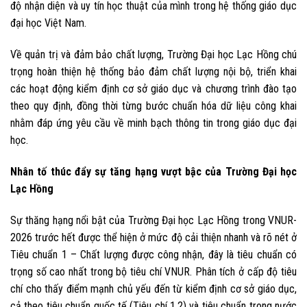
độ nhận diện và uy tín học thuật của mình trong hệ thống giáo dục
đại học Việt Nam.
Về quản trị và đảm bảo chất lượng, Trường Đại học Lạc Hồng chú
trọng hoàn thiện hệ thống bảo đảm chất lượng nội bộ, triển khai
các hoạt động kiểm định cơ sở giáo dục và chương trình đào tạo
theo quy định, đồng thời từng bước chuẩn hóa dữ liệu công khai
nhằm đáp ứng yêu cầu về minh bạch thông tin trong giáo dục đại
học.
Nhân
tố thúc đẩy
sự tăng hạng vượt bậc của Trường Đại học
Lạc Hồng
Sự thăng hạng nổi bật của Trường Đại học Lạc Hồng trong VNUR-
2026 trước hết được thể hiện ở mức độ cải thiện nhanh và rõ nét ở
Tiêu chuẩn 1 – Chất lượng được công nhận, đây là tiêu chuẩn có
trọng số cao nhất trong bộ tiêu chí VNUR. Phân tích ở cấp độ tiêu
chí cho thấy điểm mạnh chủ yếu đến từ kiểm định cơ sở giáo dục,
cả theo tiêu chuẩn quốc tế (Tiêu chí 1.2) và tiêu chuẩn trong nước