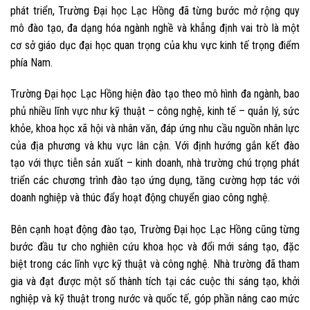
phát triển, Trường Đại học Lạc Hồng đã từng bước mở rộng quy
mô đào tạo, đa dạng hóa ngành nghề và khẳng định vai trò là một
cơ sở giáo dục đại học quan trọng của khu vực kinh tế trọng điểm
phía Nam.
Trường Đại học Lạc Hồng hiện đào tạo theo mô hình đa ngành, bao
phủ nhiều lĩnh vực như kỹ thuật – công nghệ, kinh tế – quản lý, sức
khỏe, khoa học xã hội và nhân văn, đáp ứng nhu cầu nguồn nhân lực
của địa phương và khu vực lân cận. Với định hướng gắn kết đào
tạo với thực tiễn sản xuất – kinh doanh, nhà trường chú trọng phát
triển các chương trình đào tạo ứng dụng, tăng cường hợp tác với
doanh nghiệp và thúc đẩy hoạt động chuyển giao công nghệ.
Bên cạnh hoạt động đào tạo, Trường Đại học Lạc Hồng cũng từng
bước đầu tư cho nghiên cứu khoa học và đổi mới sáng tạo, đặc
biệt trong các lĩnh vực kỹ thuật và công nghệ. Nhà trường đã tham
gia và đạt được một số thành tích tại các cuộc thi sáng tạo, khởi
nghiệp và kỹ thuật trong nước và quốc tế, góp phần nâng cao mức