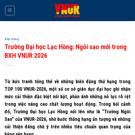
Skip
to
content
Xếp hạng
Trường Đại học Lạc Hồng: Ngôi sao mới trong
BXH VNUR 2026
Từ bức tranh tổng thể về những biến động thứ hạng trong
TOP 100 VNUR-2026, một số cơ sở giáo dục đại học ghi nhận
mức cải thiện đặc biệt nổi bật, phản ánh những nỗ lực rõ rệt
trong việc nâng cao chất lượng hoạt động. Trong bối cảnh
đó, Trường Đại học Lạc Hồng nổi lên như là “Trường Ngôi
Sao” của VNUR-2026, nhờ bước thăng hạng ấn tượng và những
cải thiện đáng chú ý trên nhiều tiêu chuẩn quan trọng của
bảng xếp hạng.