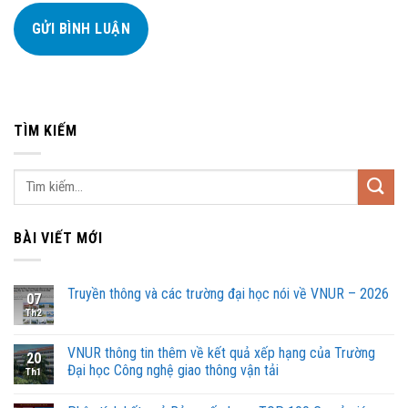
TÌM KIẾM
BÀI VIẾT MỚI
Truyền thông và các trường đại học nói về VNUR – 2026
07
Th2
VNUR thông tin thêm về kết quả xếp hạng của Trường
20
Đại học Công nghệ giao thông vận tải
Th1