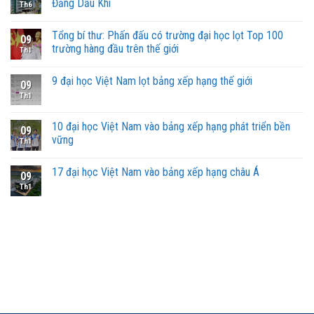
Đẳng Dầu Khí
Th6
Tổng bí thư: Phấn đấu có trường đại học lọt Top 100
09
trường hàng đầu trên thế giới
Th1
9 đại học Việt Nam lọt bảng xếp hạng thế giới
09
Th1
10 đại học Việt Nam vào bảng xếp hạng phát triển bền
09
vững
Th1
17 đại học Việt Nam vào bảng xếp hạng châu Á
09
Th1