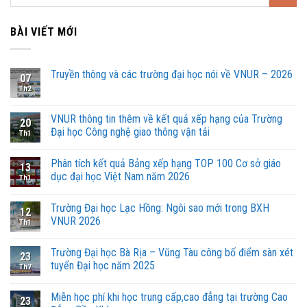
BÀI VIẾT MỚI
Truyền thông và các trường đại học nói về VNUR – 2026
07
Th2
VNUR thông tin thêm về kết quả xếp hạng của Trường
20
Đại học Công nghệ giao thông vận tải
Th1
Phân tích kết quả Bảng xếp hạng TOP 100 Cơ sở giáo
13
dục đại học Việt Nam năm 2026
Th1
Trường Đại học Lạc Hồng: Ngôi sao mới trong BXH
12
VNUR 2026
Th1
Trường Đại học Bà Rịa – Vũng Tàu công bố điểm sàn xét
23
tuyển Đại học năm 2025
Th7
Miễn học phí khi học trung cấp,cao đẳng tại trường Cao
23