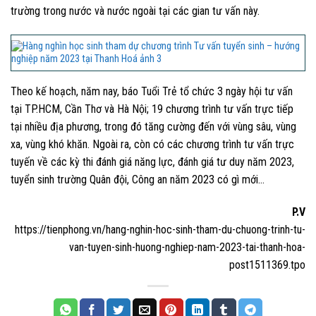
trường trong nước và nước ngoài tại các gian tư vấn này.
Theo kế hoạch, năm nay, báo Tuổi Trẻ tổ chức 3 ngày hội tư vấn
tại TP.HCM, Cần Thơ và Hà Nội; 19 chương trình tư vấn trực tiếp
tại nhiều địa phương, trong đó tăng cường đến với vùng sâu, vùng
xa, vùng khó khăn. Ngoài ra, còn có các chương trình tư vấn trực
tuyến về các kỳ thi đánh giá năng lực, đánh giá tư duy năm 2023,
tuyển sinh trường Quân đội, Công an năm 2023 có gì mới…
P.V
https://tienphong.vn/hang-nghin-hoc-sinh-tham-du-chuong-trinh-tu-
van-tuyen-sinh-huong-nghiep-nam-2023-tai-thanh-hoa-
post1511369.tpo